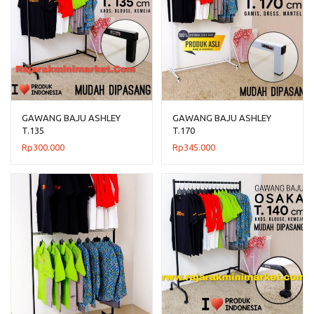
GAWANG BAJU ASHLEY
GAWANG BAJU ASHLEY
T.135
T.170
Rp
300.000
Rp
345.000