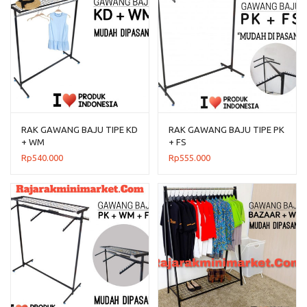
RAK GAWANG BAJU TIPE KD
RAK GAWANG BAJU TIPE PK
+ WM
+ FS
Rp
540.000
Rp
555.000