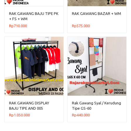
RAK GAWANG BAJU TIPE PK
RAK GAWANG BAZAR + WM
+ FS + WM
Rp
710.000
Rp
575.000
RAK GAWANG DISPLAY
Rak Gawang Syal / Kerudung
BAJU TIPE AND 005
Tipe GS-60
Rp
1.050.000
Rp
440.000