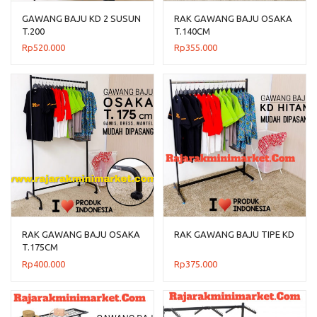
GAWANG BAJU KD 2 SUSUN
RAK GAWANG BAJU OSAKA
T.200
T.140CM
Rp
520.000
Rp
355.000
RAK GAWANG BAJU OSAKA
RAK GAWANG BAJU TIPE KD
T.175CM
Rp
400.000
Rp
375.000