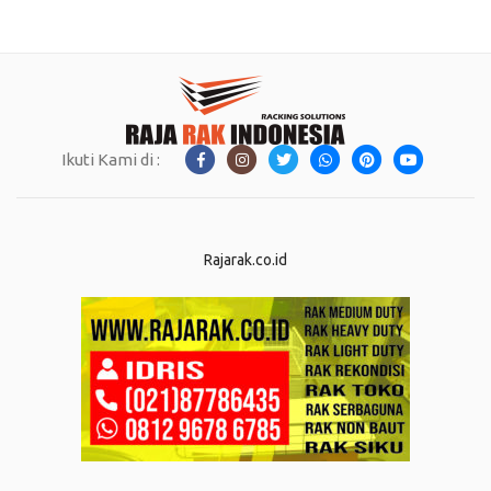
Ikuti Kami di :
Rajarak.co.id