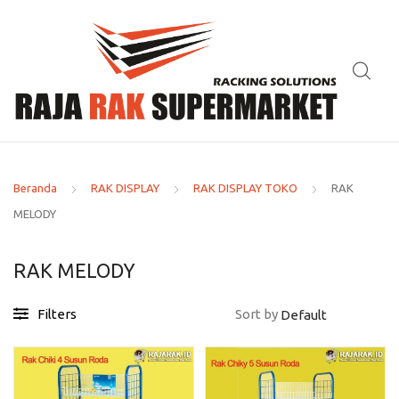
Beranda
RAK DISPLAY
RAK DISPLAY TOKO
RAK
MELODY
RAK MELODY
Filters
Sort by