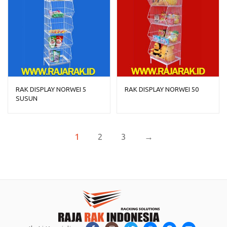
RAK DISPLAY NORWEI 5
RAK DISPLAY NORWEI 50
SUSUN
1
2
3
→