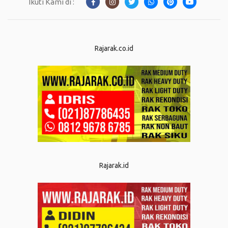
Ikuti Kami di :
Rajarak.co.id
Rajarak.id