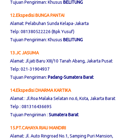
Tujuan Pengiriman: Khusus
BELITUNG
12.Ekspedisi BUNGA PANTAI
Alamat: Pelabuhan Sunda Kelapa-Jakarta
Telp: 081380522226 (Bpk Yusuf)
Tujuan Pengiriman: Khusus
BELITUNG
13.JC JASUMA
Alamat: Jl.jati Baru XIII/10 Tanah Abang, Jakarta Pusat
Telp: 021-31904937
Tujuan Pengiriman:
Padang-Sumatera Barat
14.Ekspedisi DHARMA KARTIKA
Alamat : Jl.Roa Malaka Selatan no.6, Kota, Jakarta Barat
Telp : 081316436695
Tujuan Pengiriman :
Sumatera Barat
15.PT.CAHAYA RIAU MANDIRI
Alamat: Jl. Auto Ringroad No.1, Samping Puri Mansion,