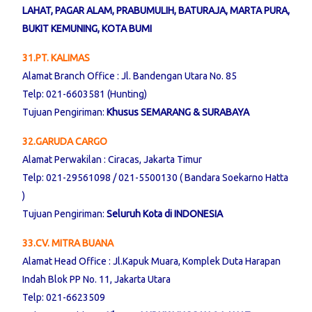
LAHAT, PAGAR ALAM, PRABUMULIH, BATURAJA, MARTA PURA,
BUKIT KEMUNING, KOTA BUMI
31.PT. KALIMAS
Alamat Branch Office : Jl. Bandengan Utara No. 85
Telp: 021-6603581 (Hunting)
Tujuan Pengiriman:
Khusus SEMARANG & SURABAYA
32.GARUDA CARGO
Alamat Perwakilan : Ciracas, Jakarta Timur
Telp: 021-29561098 / 021-5500130 ( Bandara Soekarno Hatta
)
Tujuan Pengiriman:
Seluruh Kota di INDONESIA
33.CV. MITRA BUANA
Alamat Head Office : Jl.Kapuk Muara, Komplek Duta Harapan
Indah Blok PP No. 11, Jakarta Utara
Telp: 021-6623509