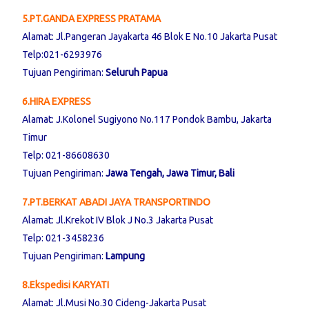
5.PT.GANDA EXPRESS PRATAMA
Alamat: Jl.Pangeran Jayakarta 46 Blok E No.10 Jakarta Pusat
Telp:021-6293976
Tujuan Pengiriman:
Seluruh Papua
6.HIRA EXPRESS
Alamat: J.Kolonel Sugiyono No.117 Pondok Bambu, Jakarta
Timur
Telp: 021-86608630
Tujuan Pengiriman:
Jawa Tengah, Jawa Timur, Bali
7.PT.BERKAT ABADI JAYA TRANSPORTINDO
Alamat: Jl.Krekot IV Blok J No.3 Jakarta Pusat
Telp: 021-3458236
Tujuan Pengiriman:
Lampung
8.Ekspedisi KARYATI
Alamat: Jl.Musi No.30 Cideng-Jakarta Pusat