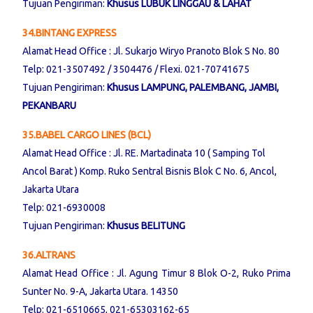
Tujuan Pengiriman:
Khusus LUBUK LINGGAU & LAHAT
34.BINTANG EXPRESS
Alamat Head Office : Jl. Sukarjo Wiryo Pranoto Blok S No. 80
Telp: 021-3507492 / 3504476 / Flexi. 021-70741675
Tujuan Pengiriman:
Khusus LAMPUNG, PALEMBANG, JAMBI,
PEKANBARU
35.BABEL CARGO LINES (BCL)
Alamat Head Office : Jl. RE. Martadinata 10 ( Samping Tol
Ancol Barat ) Komp. Ruko Sentral Bisnis Blok C No. 6, Ancol,
Jakarta Utara
Telp: 021-6930008
Tujuan Pengiriman:
Khusus BELITUNG
36.ALTRANS
Alamat Head Office : Jl. Agung Timur 8 Blok O-2, Ruko Prima
Sunter No. 9-A, Jakarta Utara. 14350
Telp: 021-6510665, 021-65303162-65