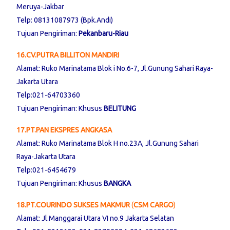
Meruya-Jakbar
Telp: 08131087973 (Bpk.Andi)
Tujuan Pengiriman:
Pekanbaru-Riau
16.CV.PUTRA BILLITON MANDIRI
Alamat: Ruko Marinatama Blok i No.6-7, Jl.Gunung Sahari Raya-
Jakarta Utara
Telp:021-64703360
Tujuan Pengiriman: Khusus
BELITUNG
17.PT.PAN EKSPRES ANGKASA
Alamat: Ruko Marinatama Blok H no.23A, Jl.Gunung Sahari
Raya-Jakarta Utara
Telp:021-6454679
Tujuan Pengiriman: Khusus
BANGKA
18.PT.COURINDO SUKSES MAKMUR
(
CSM CARGO
)
Alamat: Jl.Manggarai Utara VI no.9 Jakarta Selatan