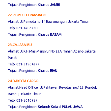
Tujuan Pengiriman: Khusus
JAMBI
22.PT.MULTI TRANSINDO
Alamat: Jl.Pemuda no.14 Rawamangun, Jakarta Timur
Telp: 021-47867280
Tujuan Pengiriman: Khusus
BATAM
23.CV.JASA IBU
Alamat: Jl.K.H.Mas Mansyur No.23A, Tanah Abang-Jakarta
Pusat
Telp: 021-31904377
Tujuan Pengiriman: Khusus
RIAU
24.DAKOTA CARGO
Alamat Head Office : Jl.Pahlawan Revolusi no.123, Pondok
Bambu, Jakarta Timur
Telp: 021-8616987
Tujuan Pengiriman:
Seluruh Kota di PULAU JAWA