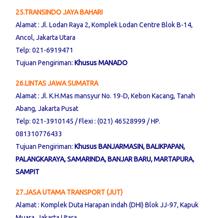
25.TRANSINDO JAYA BAHARI
Alamat : Jl. Lodan Raya 2, Komplek Lodan Centre Blok B-14,
Ancol, Jakarta Utara
Telp: 021-6919471
Tujuan Pengiriman:
Khusus MANADO
26.LINTAS JAWA SUMATRA
Alamat : Jl. K.H.Mas mansyur No. 19-D, Kebon Kacang, Tanah
Abang, Jakarta Pusat
Telp: 021-3910145 / Flexi : (021) 46528999 / HP.
081310776433
Tujuan Pengiriman:
Khusus BANJARMASIN, BALIKPAPAN,
PALANGKARAYA, SAMARINDA, BANJAR BARU, MARTAPURA,
SAMPIT
27.JASA UTAMA TRANSPORT (JUT)
Alamat : Komplek Duta Harapan indah (DHI) Blok JJ-97, Kapuk
Muara, Jakarta Utara