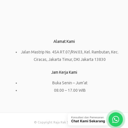
Alamat Kami
Jalan Mastrip No. 45A RT.07/RW.03, Kel. Rambutan, Kec.
Ciracas, Jakarta Timur, DKI Jakarta 13830
Jam Kerja Kami
Buka Senin – Jum’at
08.00 – 17.00 WIB
Konsultasi dan Pemesanan
Chat Kami Sekarang
© Copyright Raja Rak Supermarket 2023