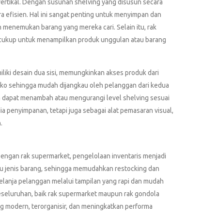
rtikal. Dengan susunan shelving yang disusun secara
 efisien. Hal ini sangat penting untuk menyimpan dan
menemukan barang yang mereka cari. Selain itu, rak
cukup untuk menampilkan produk unggulan atau barang
miliki desain dua sisi, memungkinkan akses produk dari
toko sehingga mudah dijangkau oleh pelanggan dari kedua
da dapat menambah atau mengurangi level shelving sesuai
a penyimpanan, tetapi juga sebagai alat pemasaran visual,
.
Dengan rak supermarket, pengelolaan inventaris menjadi
tau jenis barang, sehingga memudahkan restocking dan
anja pelanggan melalui tampilan yang rapi dan mudah
eseluruhan, baik rak supermarket maupun rak gondola
g modern, terorganisir, dan meningkatkan performa