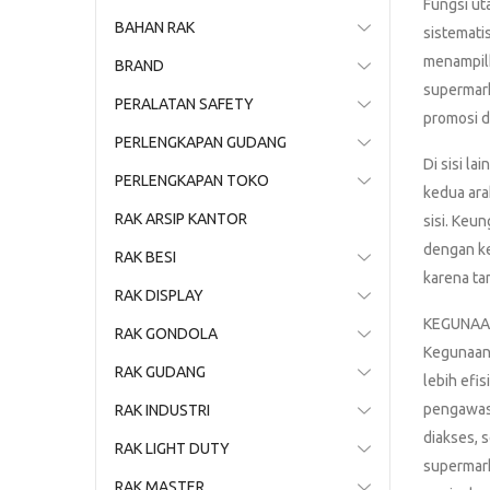
Fungsi ut
BAHAN RAK
sistemati
menampilk
BRAND
supermar
PERALATAN SAFETY
promosi di
PERLENGKAPAN GUDANG
Di sisi l
PERLENGKAPAN TOKO
kedua ara
RAK ARSIP KANTOR
sisi. Keu
dengan ke
RAK BESI
karena ta
RAK DISPLAY
KEGUNAA
RAK GONDOLA
Kegunaan 
RAK GUDANG
lebih efi
pengawasa
RAK INDUSTRI
diakses, 
RAK LIGHT DUTY
supermark
RAK MASTER