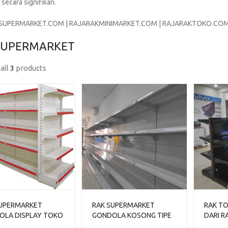
 secara signifikan.
SUPERMARKET.COM | RAJARAKMINIMARKET.COM | RAJARAKTOKO.CO
SUPERMARKET
all
3
products
SUPERMARKET
RAK SUPERMARKET
RAK T
OLA DISPLAY TOKO
GONDOLA KOSONG TIPE
DARI 
RR-170
RR-170 RAJARAK
DISPL