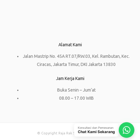
Alamat Kami
Jalan Mastrip No. 45A RT.07/RW.03, Kel. Rambutan, Kec.
Ciracas, Jakarta Timur, DKI Jakarta 13830
Jam Kerja Kami
Buka Senin – Jum’at
08.00 – 17.00 WIB
Konsultasi dan Pemesanan
Chat Kami Sekarang
© Copyright Raja Rak Supermarket 2023