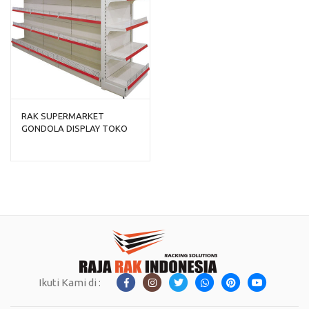
RAK SUPERMARKET
GONDOLA DISPLAY TOKO
TIPE RR-170
Ikuti Kami di :