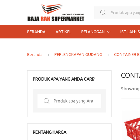
Search for:
BERANDA
ARTIKEL
PELANGGAN
ISTILAH-I
Beranda
PERLENGKAPAN GUDANG
CONTAINER B
CONT
PRODUK APA YANG ANDA CARI?
Showing 
Search
for:
RENTANG HARGA