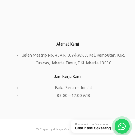
Alamat Kami
Jalan Mastrip No. 45A RT.07/RW.03, Kel. Rambutan, Kec.
Ciracas, Jakarta Timur, DKI Jakarta 13830
Jam Kerja Kami
Buka Senin – Jum’at
08.00 – 17.00 WIB
Konsultasi dan Pemesanan
Chat Kami Sekarang
© Copyright Raja Rak Supermarket 2023