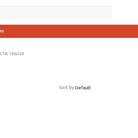
MI
STIK 130x120
Sort by