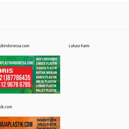
tikindonesia.com
Lokasi Kami
tik.com