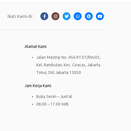
Ikuti Kami di :
Alamat Kami
Jalan Mastrip No. 45A RT.07/RW.03,
Kel. Rambutan, Kec. Ciracas, Jakarta
Timur, DKI Jakarta 13830
Jam Kerja Kami
Buka Senin – Jum’at
08.00 – 17.00 WIB