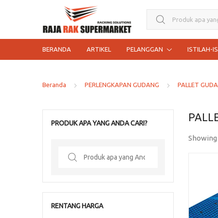
Search for:
BERANDA
ARTIKEL
PELANGGAN
ISTILAH-I
Beranda
PERLENGKAPAN GUDANG
PALLET GUD
PALLE
PRODUK APA YANG ANDA CARI?
Showing
Search
for:
RENTANG HARGA