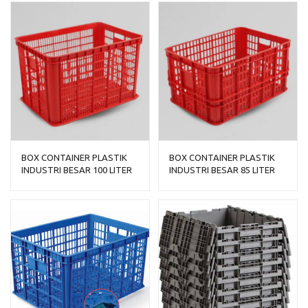
BOX CONTAINER PLASTIK
BOX CONTAINER PLASTIK
INDUSTRI BESAR 100 LITER
INDUSTRI BESAR 85 LITER
HDPE BIOPLAST 6238
HDPE BIOPLAST 6232
UKURAN 62 x 43 x 38 cm
UKURAN 62 x 43 x 32 CM