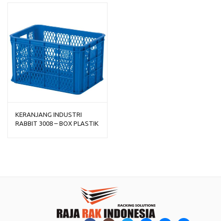
KERANJANG INDUSTRI
RABBIT 3008 – BOX PLASTIK
CONTAINER INDUSTRIAL
UKURAN 52x37x30 CM