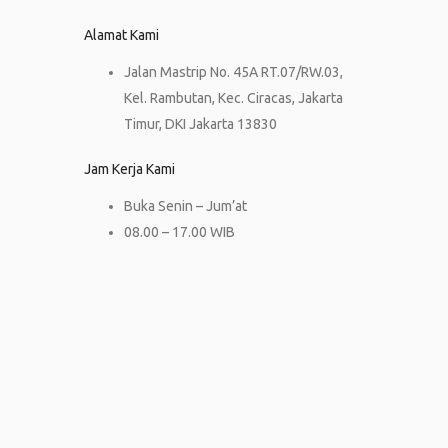
Alamat Kami
Jalan Mastrip No. 45A RT.07/RW.03,
Kel. Rambutan, Kec. Ciracas, Jakarta
Timur, DKI Jakarta 13830
Jam Kerja Kami
Buka Senin – Jum’at
08.00 – 17.00 WIB