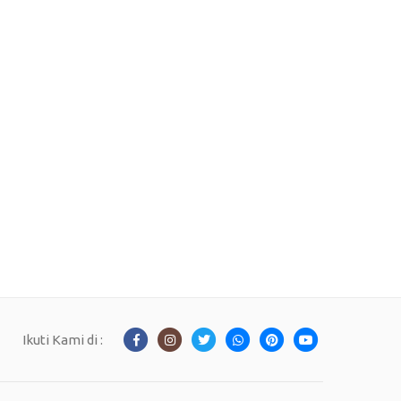
Ikuti Kami di :