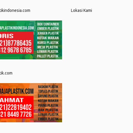
tikindonesia.com
Lokasi Kami
tik.com