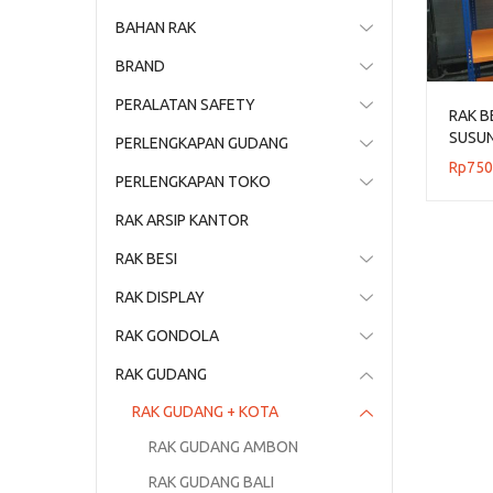
BAHAN RAK
BRAND
PERALATAN SAFETY
RAK B
SUSUN
PERLENGKAPAN GUDANG
RK-01
Rp
750
PERLENGKAPAN TOKO
RAK ARSIP KANTOR
RAK BESI
RAK DISPLAY
RAK GONDOLA
RAK GUDANG
RAK GUDANG + KOTA
RAK GUDANG AMBON
RAK GUDANG BALI