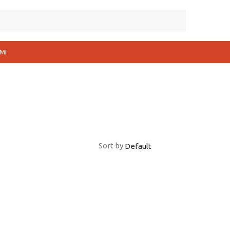
MI
Sort by