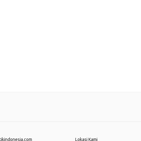
tikindonesia.com
Lokasi Kami