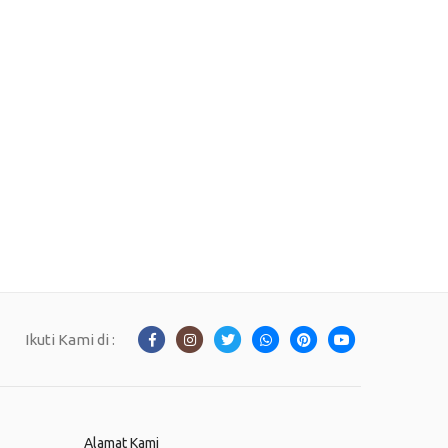
Ikuti Kami di :
Alamat Kami