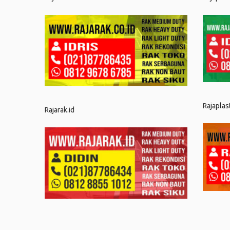
Rajaplas
Rajarak.id