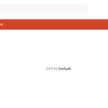
MI
Sort by