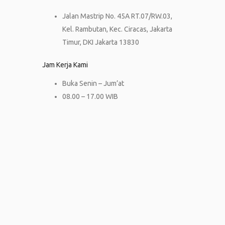
Jalan Mastrip No. 45A RT.07/RW.03,
Kel. Rambutan, Kec. Ciracas, Jakarta
Timur, DKI Jakarta 13830
Jam Kerja Kami
Buka Senin – Jum’at
08.00 – 17.00 WIB