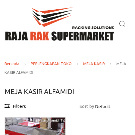
Beranda
PERLENGKAPAN TOKO
MEJA KASIR
MEJA
KASIR ALFAMIDI
MEJA KASIR ALFAMIDI
Filters
Sort by