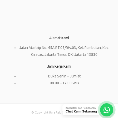
Alamat Kami
Jalan Mastrip No. 45A RT.07/RW.03, Kel. Rambutan, Kec.
Ciracas, Jakarta Timur, DKI Jakarta 13830
Jam Kerja Kami
Buka Senin – Jum’at
08.00 – 17.00 WIB
Konsultasi dan Pemesanan
Chat Kami Sekarang
© Copyright Raja Rak Supermarket 2023