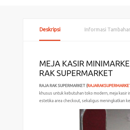
Deskripsi
Informasi Tambaha
MEJA KASIR MINIMARKE
RAK SUPERMARKET
RAJA RAK SUPERMARKET (
RAJARAKSUPERMARKE
khusus untuk kebutuhan toko modern, meja kasir i
estetika area checkout, sekaligus meningkatkan ke