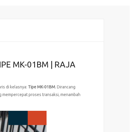
PE MK-01BM | RAJA
aris di kelasnya:
Tipe MK-01BM
. Dirancang
ang mempercepat proses transaksi, menambah