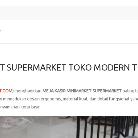
n
T SUPERMARKET TOKO MODERN TI
T.COM
)
menghadirkan
MEJA KASIR MINIMARKET SUPERMARKET
paling l
ni memadukan desain ergonomis, material kuat, dan detail fungsional y
nyamanan kerja kasir.