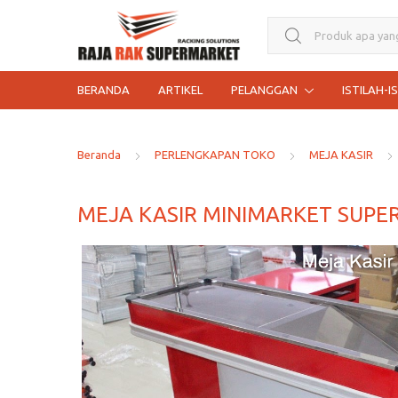
Search for:
BERANDA
ARTIKEL
PELANGGAN
ISTILAH-I
Beranda
PERLENGKAPAN TOKO
MEJA KASIR
MEJA KASIR MINIMARKET SUP