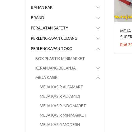
BAHAN RAK
BRAND
PERALATAN SAFETY
MEJA 
SUPE
PERLENGKAPAN GUDANG
MODE
Rp
6.2
PERLENGKAPAN TOKO
BOX PLASTIK MINIMARKET
KERANJANG BELANJA
MEJA KASIR
MEJA KASIR ALFAMART
MEJA KASIR ALFAMIDI
MEJA KASIR INDOMARET
MEJA KASIR MINIMARKET
MEJA KASIR MODERN