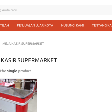
STILAH
PENJUALAN LUAR KOTA
HUBUNGI KAMI
TENTANG KA
MEJA KASIR SUPERMARKET
 KASIR SUPERMARKET
 the
single
product