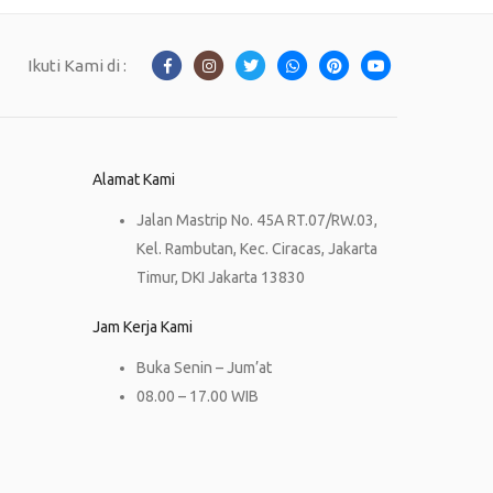
Ikuti Kami di :
Alamat Kami
Jalan Mastrip No. 45A RT.07/RW.03,
Kel. Rambutan, Kec. Ciracas, Jakarta
Timur, DKI Jakarta 13830
Jam Kerja Kami
Buka Senin – Jum’at
08.00 – 17.00 WIB