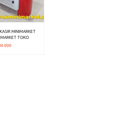
KASIR MINIMARKET
RMARKET TOKO
RN TIPE MK-01BM
00.000