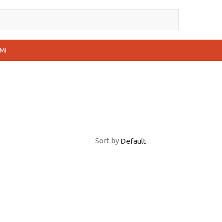
MI
Sort by