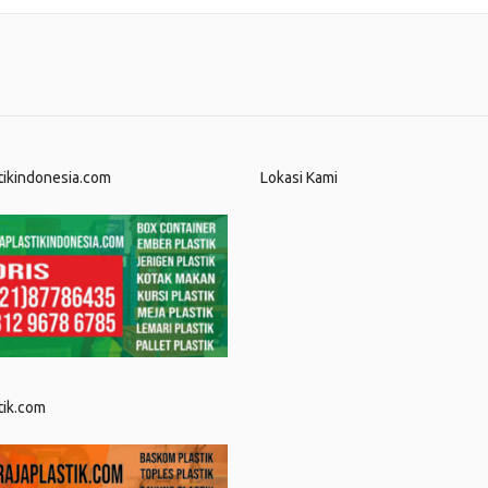
tikindonesia.com
Lokasi Kami
tik.com