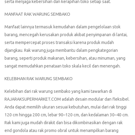
serta menjaga kebersihan dan kerapihan toko setiap saat.
MANFAAT RAK WARUNG SEMBAKO
Manfaat lainnya termasuk kemudahan dalam pengelolaan stok
barang, mencegah kerusakan produk akibat penyimpanan di lantai,
serta mempercepat proses transaksi karena produk mudah
dijangkau. Rak warung juga membantu dalam pengkategorian
barang, seperti produk makanan, kebersihan, atau minuman, yang
sangat memudahkan penataan toko skala kecil dan menengah.
KELEBIHAN RAK WARUNG SEMBAKO
Kelebihan dari rak warung sembako yang kami tawarkan di
RAJARAKSUPERMARKET.COM adalah desain modular dan fleksibel.
Anda dapat memilih ukuran sesuai kebutuhan, mulai dari rak tinggi
120 cm hingga 200 cm, lebar 90–120 cm, dan kedalaman 30–40 cm.
Rak kami juga mudah dirakit dan bisa dikombinasikan dengan rak
end gondola atau rak promo obral untuk menampilkan barang