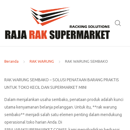
Beranda
RAK WARUNG
RAK WARUNG SEMBAKO
RAK WARUNG SEMBAKO – SOLUSI PENATAAN BARANG PRAKTIS
UNTUK TOKO KECIL DAN SUPERMARKET MINI
Dalam menjalankan usaha sembako, penataan produk adalah kunci
utama kenyamanan belanja pelanggan. Untuk itu, **rak warung
sembako** menjadi salah satu elemen penting dalam mendukung
operasional toko harian Anda. Di
**RAJARAKSUPERMARKET.COM**, kami menghadirkan berbagai