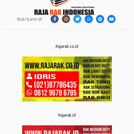
Ikuti Kami di :
Rajarak.co.id
Rajarak.id