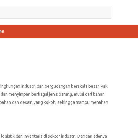
MI
ingkungan industri dan pergudangan berskala besar. Rak
 dan menyimpan berbagai jenis barang, mulai dari bahan
an bahan dan desain yang kokoh, sehingga mampu menahan
gistik dan inventaris di sektor industri. Dengan adanya