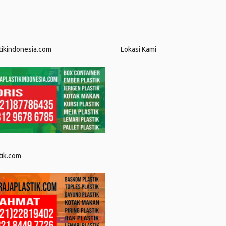
tikindonesia.com
Lokasi Kami
tik.com