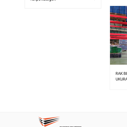
RAK B
UKURA
1000 