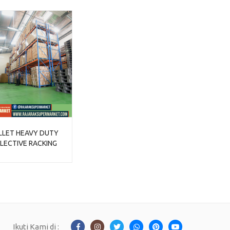
LLET HEAVY DUTY
ELECTIVE RACKING
Ikuti Kami di :