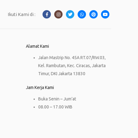
Ikuti Kami di :
Alamat Kami
Jalan Mastrip No. 45A RT.07/RW.03,
Kel. Rambutan, Kec. Ciracas, Jakarta
Timur, DKI Jakarta 13830
Jam Kerja Kami
Buka Senin – Jum’at
08.00 – 17.00 WIB