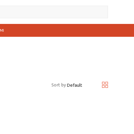
MI
Sort by