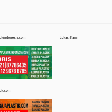
tikindonesia.com
Lokasi Kami
tik.com