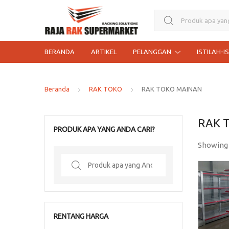
Search for:
BERANDA
ARTIKEL
PELANGGAN
ISTILAH-I
Beranda
RAK TOKO
RAK TOKO MAINAN
RAK 
PRODUK APA YANG ANDA CARI?
Showing 
Search
for:
RENTANG HARGA