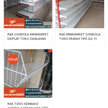
RAK GONDOLA MINIMARKET
RAK MINIMARKET GONDOLA
DISPLAY TOKO SWALAYAN
TOKO MURAH TIPE ZA-15
TIPE RR-150
(PRODUK LOKAL)
Obral!
RAK TOKO SEMBAKO
GONDOLA KERANJANG TIPE