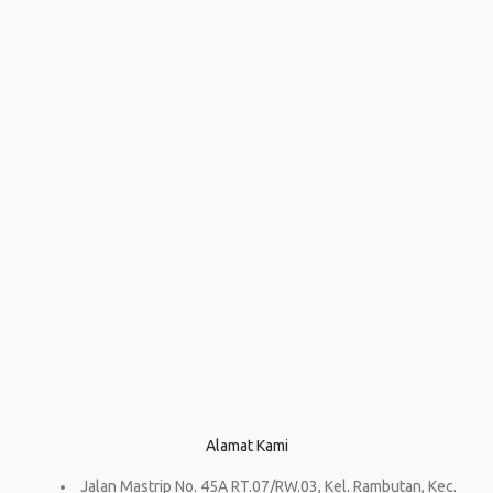
Alamat Kami
Jalan Mastrip No. 45A RT.07/RW.03, Kel. Rambutan, Kec.