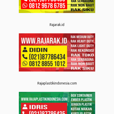
Rajarak.id
Rajaplastikindonesia.com