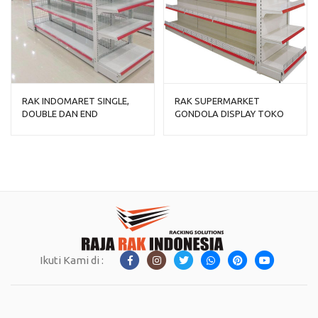
RAK INDOMARET SINGLE,
RAK SUPERMARKET
DOUBLE DAN END
GONDOLA DISPLAY TOKO
GONDOLA RR-150
TIPE RR-170
Ikuti Kami di :