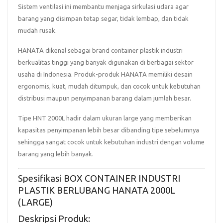
Sistem ventilasi ini membantu menjaga sirkulasi udara agar
barang yang disimpan tetap segar, tidak lembap, dan tidak
mudah rusak.
HANATA dikenal sebagai brand container plastik industri
berkualitas tinggi yang banyak digunakan di berbagai sektor
usaha di Indonesia. Produk-produk HANATA memiliki desain
ergonomis, kuat, mudah ditumpuk, dan cocok untuk kebutuhan
distribusi maupun penyimpanan barang dalam jumlah besar.
Tipe
HNT 2000L
hadir dalam ukuran large yang memberikan
kapasitas penyimpanan lebih besar dibanding tipe sebelumnya
sehingga sangat cocok untuk kebutuhan industri dengan volume
barang yang lebih banyak.
Spesifikasi BOX CONTAINER INDUSTRI
PLASTIK BERLUBANG HANATA 2000L
(LARGE)
Deskripsi Produk: