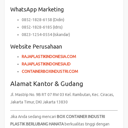
WhatsApp Marketing
0852-1828-6158 (Didin)
0852-1828-6185 (Idris)
0823-1254-0554 (Iskandar)
Website Perusahaan
RAJAPLASTIKINDONESIA.COM
RAJAPLASTIKINDONESIA.ID
CONTAINERBOXINDUSTRI.COM
Alamat Kantor & Gudang
Jl. Mastrip No. 9B RT 07 RW 03 Kel. Rambutan, Kec. Ciracas,
Jakarta Timur, DKI Jakarta 13830
Jika Anda sedang mencari
BOX CONTAINER INDUSTRI
PLASTIK BERLUBANG HANATA
berkualitas tinggi dengan