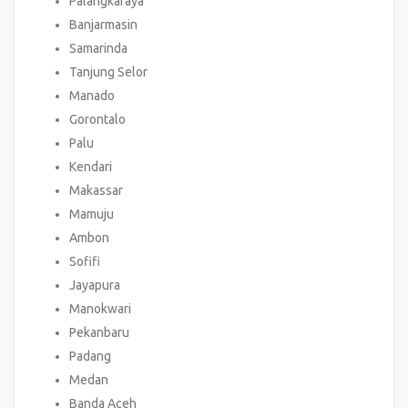
Palangkaraya
Banjarmasin
Samarinda
Tanjung Selor
Manado
Gorontalo
Palu
Kendari
Makassar
Mamuju
Ambon
Sofifi
Jayapura
Manokwari
Pekanbaru
Padang
Medan
Banda Aceh