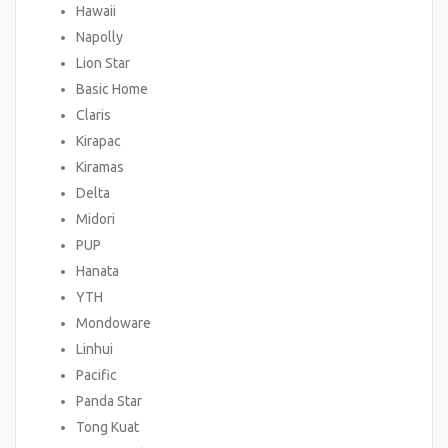
Hawaii
Napolly
Lion Star
Basic Home
Claris
Kirapac
Kiramas
Delta
Midori
PUP
Hanata
YTH
Mondoware
Linhui
Pacific
Panda Star
Tong Kuat