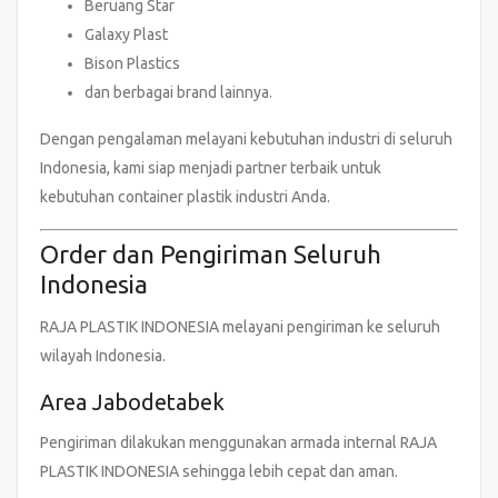
Beruang Star
Galaxy Plast
Bison Plastics
dan berbagai brand lainnya.
Dengan pengalaman melayani kebutuhan industri di seluruh
Indonesia, kami siap menjadi partner terbaik untuk
kebutuhan container plastik industri Anda.
Order dan Pengiriman Seluruh
Indonesia
RAJA PLASTIK INDONESIA melayani pengiriman ke seluruh
wilayah Indonesia.
Area Jabodetabek
Pengiriman dilakukan menggunakan armada internal RAJA
PLASTIK INDONESIA sehingga lebih cepat dan aman.