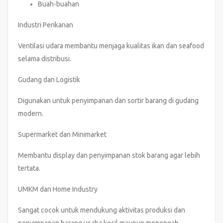
Buah-buahan
Industri Perikanan
Ventilasi udara membantu menjaga kualitas ikan dan seafood
selama distribusi.
Gudang dan Logistik
Digunakan untuk penyimpanan dan sortir barang di gudang
modern.
Supermarket dan Minimarket
Membantu display dan penyimpanan stok barang agar lebih
tertata.
UMKM dan Home Industry
Sangat cocok untuk mendukung aktivitas produksi dan
penyimpanan barang usaha kecil maupun menengah.