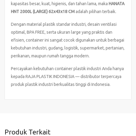
kapasitas besar, kuat, higienis, dan tahan lama, maka
HANATA
HNT 2000L (LARGE) 62x43x18 CM
adalah pilihan terbaik.
Dengan material plastik standar industri, desain ventilasi
optimal, BPA FREE, serta ukuran large yang praktis dan
efisien, container ini sangat cocok digunakan untuk berbagai
kebutuhan industri, gudang, logistik, supermarket, pertanian,
perikanan, maupun rumah tangga modern.
Percayakan kebutuhan container plastik industri Anda hanya
kepada RAJA PLASTIK INDONESIA — distributor terpercaya
produk plastik industri berkualitas tinggi di Indonesia.
Produk Terkait