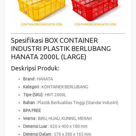
Spesifikasi BOX CONTAINER
INDUSTRI PLASTIK BERLUBANG
HANATA 2000L (LARGE)
Deskripsi Produk:
Brand
: HANATA
Kategori
: KONTAINER BERLUBANG
Tipe (SKU)
: HNT 2000L
Bahan
: Plastik Berkualitas Tinggi (Standar Industri)
BPA FREE
Warna
: BIRU, HIJAU, KUNING, MERAH
Dimensi Luar
: 620 x 430 x 180 mm
Dimensi Dalam
: 570 x 380 x 165 mm