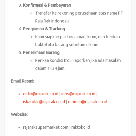
Konfirmasi & Pembayaran
Transfer ke rekening perusahaan atas nama PT
Raja Rak Indonesia.
Pengiriman & Tracking
Kami siapkan packing aman, kirim, dan berikan
bukti/foto barang sebelum dikirim.
Penerimaan Barang
Periksa kondisi troli, laporkan jika ada masalah
dalam 1×24 jam.
Email Resmi:
didin@rajarak.co.id
|
idris@rajarak.co.id
|
iskandar@rajarak.co.id
|
rahmat@rajarak.co.id
Website:
rajaraksupermarket.com | raktoko.id