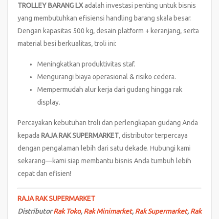
TROLLEY BARANG LX
adalah investasi penting untuk bisnis
yang membutuhkan efisiensi handling barang skala besar.
Dengan kapasitas 500 kg, desain platform + keranjang, serta
material besi berkualitas, troli ini:
Meningkatkan produktivitas staf.
Mengurangi biaya operasional & risiko cedera.
Mempermudah alur kerja dari gudang hingga rak
display.
Percayakan kebutuhan troli dan perlengkapan gudang Anda
kepada
RAJA RAK SUPERMARKET
, distributor terpercaya
dengan pengalaman lebih dari satu dekade. Hubungi kami
sekarang—kami siap membantu bisnis Anda tumbuh lebih
cepat dan efisien!
RAJA RAK SUPERMARKET
Distributor
Rak Toko
,
Rak Minimarket
,
Rak Supermarket
,
Rak