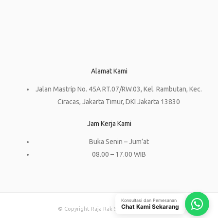
Alamat Kami
Jalan Mastrip No. 45A RT.07/RW.03, Kel. Rambutan, Kec.
Ciracas, Jakarta Timur, DKI Jakarta 13830
Jam Kerja Kami
Buka Senin – Jum’at
08.00 – 17.00 WIB
Konsultasi dan Pemesanan
Chat Kami Sekarang
© Copyright Raja Rak Supermarket 2023