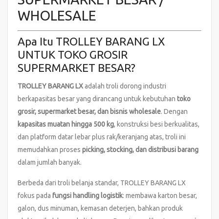
WHOLESALE
Apa Itu TROLLEY BARANG LX
UNTUK TOKO GROSIR
SUPERMARKET BESAR?
TROLLEY BARANG LX
adalah troli dorong industri
berkapasitas besar yang dirancang untuk kebutuhan
toko
grosir, supermarket besar, dan bisnis wholesale
. Dengan
kapasitas muatan hingga 500 kg
, konstruksi besi berkualitas,
dan platform datar lebar plus rak/keranjang atas, troli ini
memudahkan proses
picking, stocking, dan distribusi barang
dalam jumlah banyak.
Berbeda dari troli belanja standar, TROLLEY BARANG LX
fokus pada
fungsi handling logistik
: membawa karton besar,
galon, dus minuman, kemasan deterjen, bahkan produk