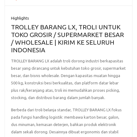
Highlights
TROLLEY BARANG LX, TROLI UNTUK
TOKO GROSIR / SUPERMARKET BESAR
/ WHOLESALE | KIRIM KE SELURUH
INDONESIA
TROLLEY BARANG LX
adalah troli dorong industri berkapasitas
besar yang dirancang untuk kebutuhan
toko grosir, supermarket
besar, dan bisnis wholesale
. Dengan
kapasitas muatan hingga
500 kg
, konstruksi besi berkualitas, dan platform datar lebar
plus rak/keranjang atas, troli ini memudahkan proses
picking,
stocking, dan distribusi barang
dalam jumlah banyak.
Berbeda dari troli belanja standar, TROLLEY BARANG LX fokus
pada
fungsi handling logistik
: membawa karton besar, galon,
dus minuman, kemasan deterjen, bahkan produk elektronik
dalam sekali dorong. Desainnya dibuat
ergonomis dan stabil