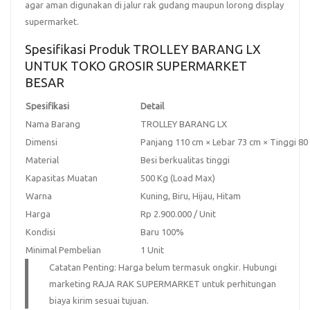
agar aman digunakan di jalur rak gudang maupun lorong display
supermarket.
Spesifikasi Produk TROLLEY BARANG LX
UNTUK TOKO GROSIR SUPERMARKET
BESAR
Spesifikasi
Detail
Nama Barang
TROLLEY BARANG LX
Dimensi
Panjang 110 cm × Lebar 73 cm × Tinggi 80
Material
Besi berkualitas tinggi
Kapasitas Muatan
500 Kg (Load Max)
Warna
Kuning, Biru, Hijau, Hitam
Harga
Rp 2.900.000 / Unit
Kondisi
Baru 100%
Minimal Pembelian
1 Unit
Catatan Penting:
Harga
belum termasuk ongkir
. Hubungi
marketing RAJA RAK SUPERMARKET untuk perhitungan
biaya kirim sesuai tujuan.