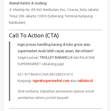
Alamat Kantor & Gudang:
Jl. Mastrip No. 09, Kel. Rambutan, Kec. Ciracas, Kota Jakarta
Timur, DKI Jakarta 13830 (Seberang Terminal Kampung
Rambutan)
Call To Action (CTA)
Ingin proses handling barang di toko grosir atau
supermarket Anda lebih cepat, aman, dan efisien?
Segera pesan
TROLLEY BARANG LX
dari RAJA RAK
SUPERMARKET sekarang juga!
021-87786434 | WA 081288551012
Kunjungi:
rajaraksupermarket.com
atau
raktoko.id
Stok terbatas. Dapatkan penawaran spesial untuk
pembelian dalam jumlah banyak!