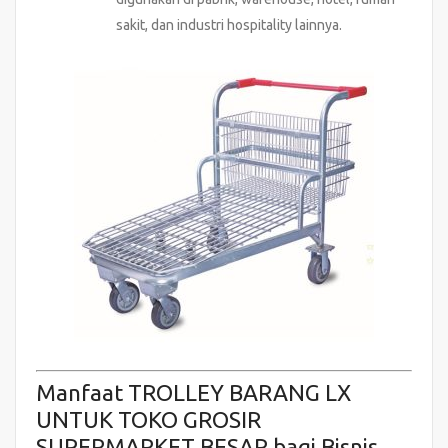
sakit, dan industri hospitality lainnya.
Manfaat TROLLEY BARANG LX
UNTUK TOKO GROSIR
SUPERMARKET BESAR bagi Bisnis