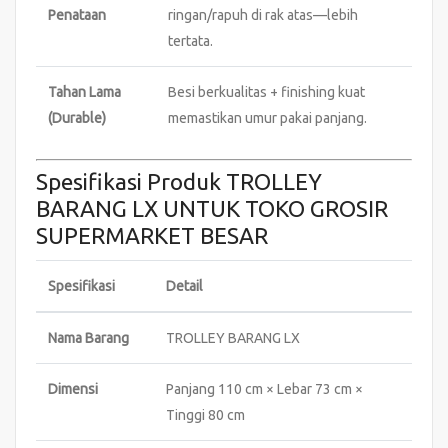
Penataan
ringan/rapuh di rak atas—lebih
tertata.
Tahan Lama
Besi berkualitas + finishing kuat
(Durable)
memastikan umur pakai panjang.
Spesifikasi Produk TROLLEY
BARANG LX UNTUK TOKO GROSIR
SUPERMARKET BESAR
Spesifikasi
Detail
Nama Barang
TROLLEY BARANG LX
Dimensi
Panjang 110 cm × Lebar 73 cm ×
Tinggi 80 cm