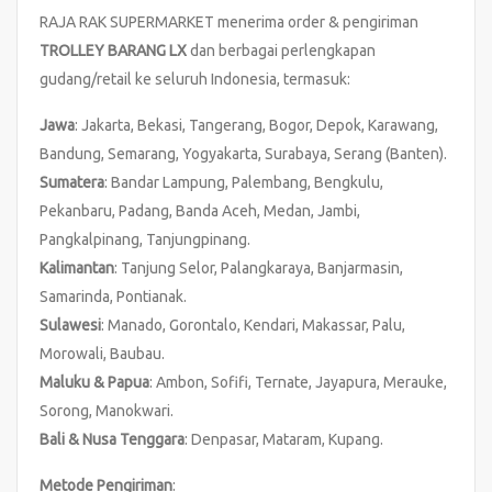
RAJA RAK SUPERMARKET menerima order & pengiriman
TROLLEY BARANG LX
dan berbagai perlengkapan
gudang/retail ke seluruh Indonesia, termasuk:
Jawa
: Jakarta, Bekasi, Tangerang, Bogor, Depok, Karawang,
Bandung, Semarang, Yogyakarta, Surabaya, Serang (Banten).
Sumatera
: Bandar Lampung, Palembang, Bengkulu,
Pekanbaru, Padang, Banda Aceh, Medan, Jambi,
Pangkalpinang, Tanjungpinang.
Kalimantan
: Tanjung Selor, Palangkaraya, Banjarmasin,
Samarinda, Pontianak.
Sulawesi
: Manado, Gorontalo, Kendari, Makassar, Palu,
Morowali, Baubau.
Maluku & Papua
: Ambon, Sofifi, Ternate, Jayapura, Merauke,
Sorong, Manokwari.
Bali & Nusa Tenggara
: Denpasar, Mataram, Kupang.
Metode Pengiriman
: