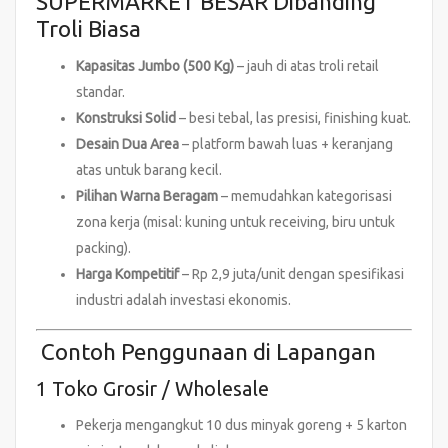
SUPERMARKET BESAR Dibanding
Troli Biasa
Kapasitas Jumbo (500 Kg)
– jauh di atas troli retail
standar.
Konstruksi Solid
– besi tebal, las presisi, finishing kuat.
Desain Dua Area
– platform bawah luas + keranjang
atas untuk barang kecil.
Pilihan Warna Beragam
– memudahkan kategorisasi
zona kerja (misal: kuning untuk receiving, biru untuk
packing).
Harga Kompetitif
– Rp 2,9 juta/unit dengan spesifikasi
industri adalah investasi ekonomis.
Contoh Penggunaan di Lapangan
1 Toko Grosir / Wholesale
Pekerja mengangkut 10 dus minyak goreng + 5 karton