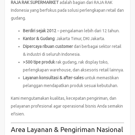
RAJA RAK SUPERMARKET
adalah bagian dari RAJA RAK
Indonesia yang berfokus pada solusi perlengkapan retail dan
gudang.
Berdiri sejak 2012
– pengalaman lebih dari 12 tahun.
Kantor & Gudang
: Jakarta Timur, DKI Jakarta.
Dipercaya ribuan customer
dari berbagai sektor retail
& industri di seluruh Indonesia.
>500 tipe produk
rak gudang, rak display toko,
perlengkapan warehouse, dan aksesoris retail lainnya.
Layanan konsultasi & after-sales
untuk memastikan
pelanggan mendapatkan produk sesuai kebutuhan.
Kami mengutamakan kualitas, kecepatan pengiriman, dan
pelayanan profesional agar operasional bisnis Anda semakin
efisien.
Area Layanan & Pengiriman Nasional