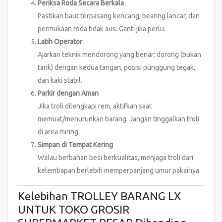
Periksa Roda Secara Berkala
Pastikan baut terpasang kencang, bearing lancar, dan
permukaan roda tidak aus. Ganti jika perlu.
Latih Operator
Ajarkan teknik mendorong yang benar: dorong (bukan
tarik) dengan kedua tangan, posisi punggung tegak,
dan kaki stabil.
Parkir dengan Aman
Jika troli dilengkapi rem, aktifkan saat
memuat/menurunkan barang. Jangan tinggalkan troli
di area miring.
Simpan di Tempat Kering
Walau berbahan besi berkualitas, menjaga troli dari
kelembapan berlebih memperpanjang umur pakainya.
Kelebihan TROLLEY BARANG LX
UNTUK TOKO GROSIR