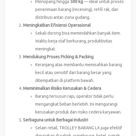
Menopang hingga
500 kg
— ideal untuk proses
penerimaan barang (receiving), refill rak, dan
distribusi antar-zona gudang.
Meningkatkan Efisiensi Operasional
Sekali dorong bisa memindahkan banyak item.
Waktu kerja staf berkurang, produktivitas
meningkat.
Mendukung Proses Picking & Packing
Keranjang atas membantu memisahkan barang
kecil atau sensitif dari barang besar yang
ditempatkan di platform bawah.
Meminimalkan Risiko Kerusakan & Cedera
Barang tersusun rapi, operator tidak perlu
mengangkat beban berlebih. Ini mengurangi
kerusakan produk dan risiko cedera karyawan.
Serbaguna untuk Berbagai Industri
Selain retail, TROLLEY BARANG LX juga efektif
digunakan di pabrik, warehouse, hotel, rumah