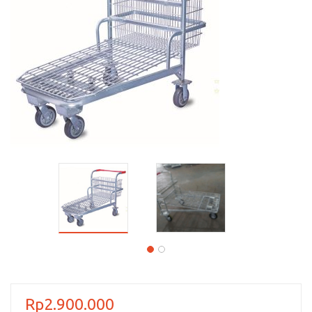
Rp
2.900.000