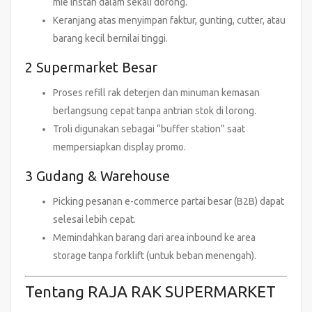
mie instan dalam sekali dorong.
Keranjang atas menyimpan faktur, gunting, cutter, atau
barang kecil bernilai tinggi.
2 Supermarket Besar
Proses refill rak deterjen dan minuman kemasan
berlangsung cepat tanpa antrian stok di lorong.
Troli digunakan sebagai “buffer station” saat
mempersiapkan display promo.
3 Gudang & Warehouse
Picking pesanan e-commerce partai besar (B2B) dapat
selesai lebih cepat.
Memindahkan barang dari area inbound ke area
storage tanpa forklift (untuk beban menengah).
Tentang RAJA RAK SUPERMARKET