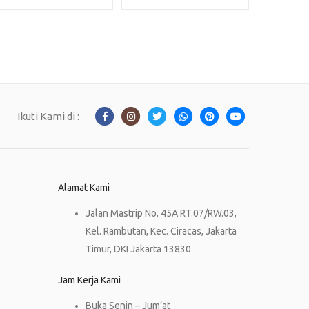
Ikuti Kami di :
Alamat Kami
Jalan Mastrip No. 45A RT.07/RW.03,
Kel. Rambutan, Kec. Ciracas, Jakarta
Timur, DKI Jakarta 13830
Jam Kerja Kami
Buka Senin – Jum’at