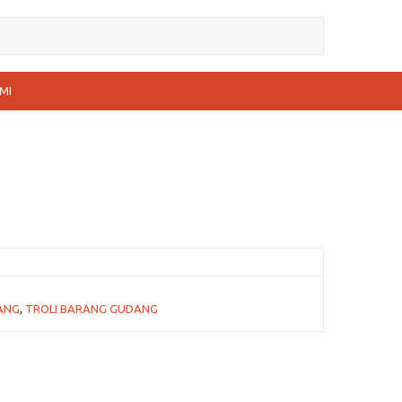
MI
ANG
,
TROLI BARANG GUDANG