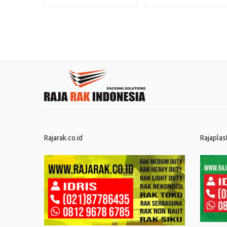
Rajarak.co.id
Rajaplas