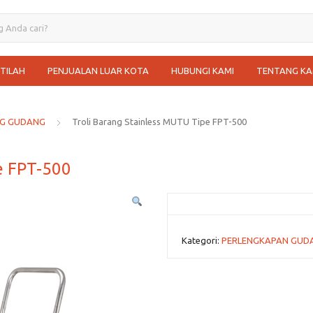
STILAH
PENJUALAN LUAR KOTA
HUBUNGI KAMI
TENTANG KA
NG GUDANG
Troli Barang Stainless MUTU Tipe FPT-500
e FPT-500
Kategori:
PERLENGKAPAN GUD