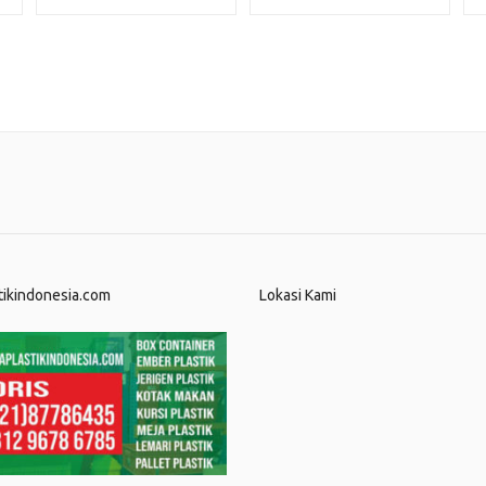
CM
tikindonesia.com
Lokasi Kami