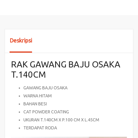
Deskripsi
RAK GAWANG BAJU OSAKA
T.140CM
GAWANG BAJU OSAKA
WARNA HITAM
BAHAN BESI
CAT POWDER COATING
UKURAN T.140CM X P.100 CM X L.45CM
TERDAPAT RODA