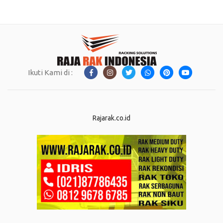
Ikuti Kami di :
Rajarak.co.id