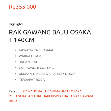
Rp
355.000
Highlights
RAK GAWANG BAJU OSAKA
T.140CM
GAWANG BAJU OSAKA
WARNA HITAM
BAHAN BESI
CAT POWDER COATING
UKURAN T.140CM X P.100 CM X L.45CM
TERDAPAT RODA
Kategori:
GAWANG BAJU
,
GAWANG BAJU OSAKA
,
PERLENGKAPAN TOKO
,
RAK DISPLAY BAJU
,
RAK GAWANG
BAJU