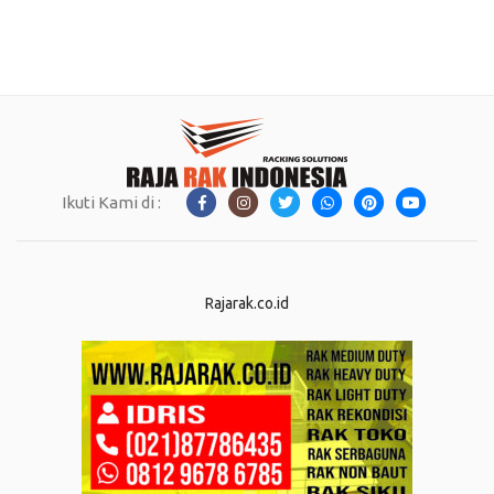
Ikuti Kami di :
Rajarak.co.id