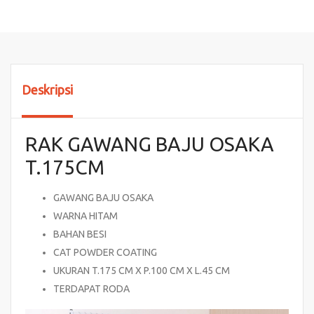
Deskripsi
RAK GAWANG BAJU OSAKA
T.175CM
GAWANG BAJU OSAKA
WARNA HITAM
BAHAN BESI
CAT POWDER COATING
UKURAN T.175 CM X P.100 CM X L.45 CM
TERDAPAT RODA