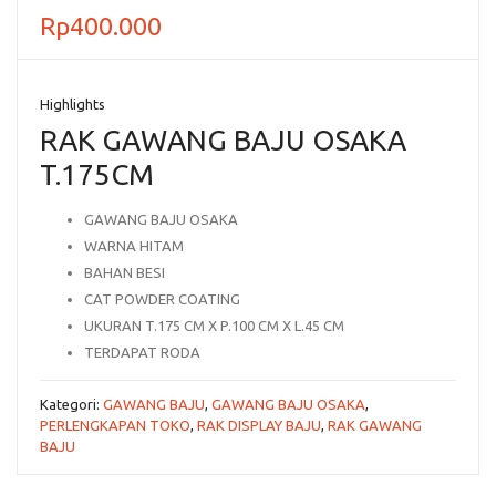
Rp
400.000
Highlights
RAK GAWANG BAJU OSAKA
T.175CM
GAWANG BAJU OSAKA
WARNA HITAM
BAHAN BESI
CAT POWDER COATING
UKURAN T.175 CM X P.100 CM X L.45 CM
TERDAPAT RODA
Kategori:
GAWANG BAJU
,
GAWANG BAJU OSAKA
,
PERLENGKAPAN TOKO
,
RAK DISPLAY BAJU
,
RAK GAWANG
BAJU