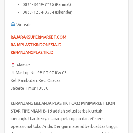
0821-8449-7726 (Rahmat)
0823-1254-0554 (Iskandar)
Website:
RAJARAKSUPERMARKET.COM
RAJAPLASTIKINDONESIA.ID
KERANJANGPLASTIK.ID
Alamat:
Jl. Mastrip No. 9B RT 07 RW 03
Kel. Rambutan, Kec. Ciracas
Jakarta Timur 13830
KERANJANG BELANJA PLASTIK TOKO MINIMARKET LION
STAR TIPE MIAMI B-16
adalah solusi terbaik untuk
meningkatkan kenyamanan pelanggan dan efisiensi
operasional toko Anda. Dengan material berkualitas tinggi,