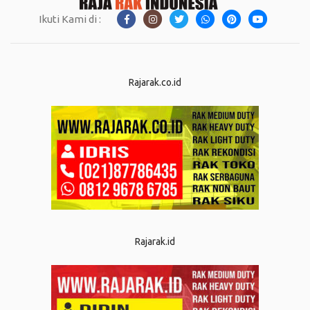
Ikuti Kami di :
Rajarak.co.id
Rajarak.id