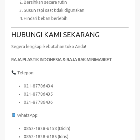
Bersihkan secara rutin
Susun rapi saat tidak digunakan
Hindari beban berlebih
HUBUNGI KAMI SEKARANG
Segera lengkapi kebutuhan toko Anda!
RAJA PLASTIK INDONESIA & RAJA RAK MINIMARKET
Telepon:
021-87786434
021-87786435
021-87786436
WhatsApp:
0852-1828-6158 (Didin)
0852-1828-6185 (Idris)