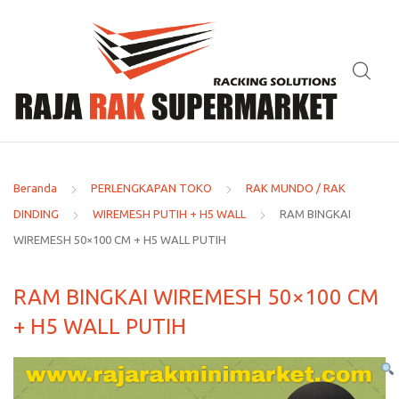
Beranda
PERLENGKAPAN TOKO
RAK MUNDO / RAK
DINDING
WIREMESH PUTIH + H5 WALL
RAM BINGKAI
WIREMESH 50×100 CM + H5 WALL PUTIH
RAM BINGKAI WIREMESH 50×100 CM
+ H5 WALL PUTIH