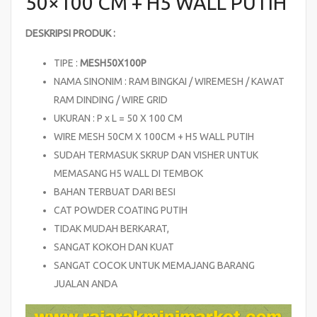
50×100 CM + H5 WALL PUTIH
DESKRIPSI PRODUK :
TIPE :
MESH50X100P
NAMA SINONIM : RAM BINGKAI / WIREMESH / KAWAT
RAM DINDING / WIRE GRID
UKURAN : P x L = 50 X 100 CM
WIRE MESH 50CM X 100CM + H5 WALL PUTIH
SUDAH TERMASUK SKRUP DAN VISHER UNTUK
MEMASANG H5 WALL DI TEMBOK
BAHAN TERBUAT DARI BESI
CAT POWDER COATING PUTIH
TIDAK MUDAH BERKARAT,
SANGAT KOKOH DAN KUAT
SANGAT COCOK UNTUK MEMAJANG BARANG
JUALAN ANDA