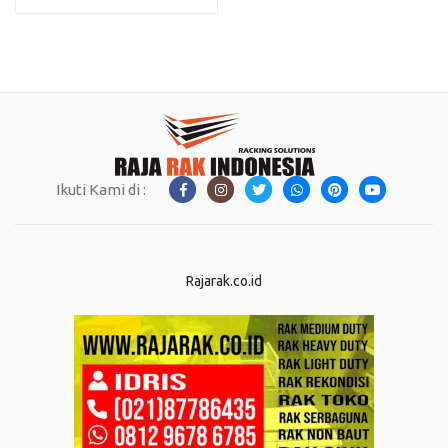
Ikuti Kami di :
Rajarak.co.id