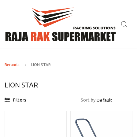
Beranda
LION STAR
LION STAR
Filters
Sort by