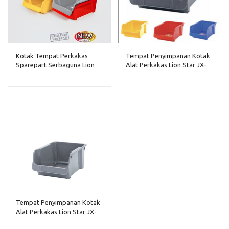
Kotak Tempat Perkakas
Tempat Penyimpanan Kotak
Sparepart Serbaguna Lion
Alat Perkakas Lion Star JX-
Star JX-34 Navara Box 300
32 Navara Box 100
Tempat Penyimpanan Kotak
Alat Perkakas Lion Star JX-
33 Navara Box 200