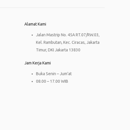
Alamat Kami
Jalan Mastrip No. 45A RT.07/RW.03,
Kel. Rambutan, Kec. Ciracas, Jakarta
Timur, DKI Jakarta 13830
Jam Kerja Kami
Buka Senin – Jum’at
08.00 – 17.00 WIB