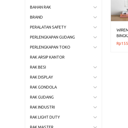
BAHAN RAK
BRAND
PERALATAN SAFETY
WIRE
BINGK
PERLENGKAPAN GUDANG
Rp
155
PERLENGKAPAN TOKO
RAK ARSIP KANTOR
RAK BESI
RAK DISPLAY
RAK GONDOLA
RAK GUDANG
RAK INDUSTRI
RAK LIGHT DUTY
RAK MASTER