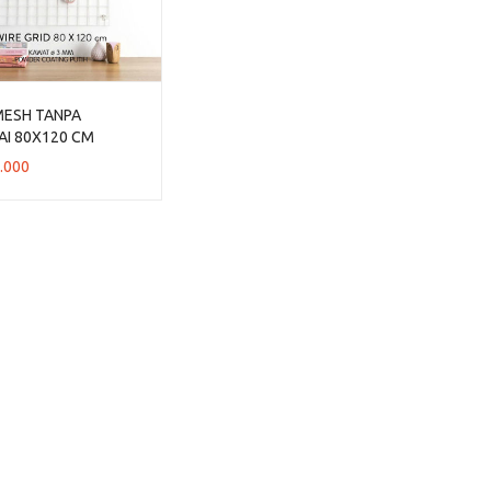
MESH TANPA
AI 80X120 CM
.000