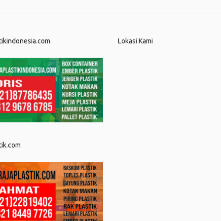
tikindonesia.com
Lokasi Kami
tik.com