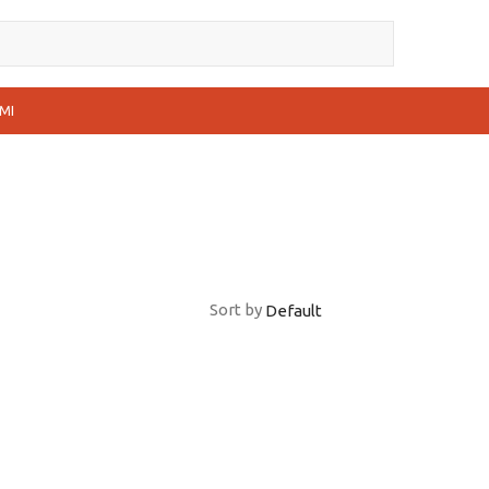
MI
Sort by