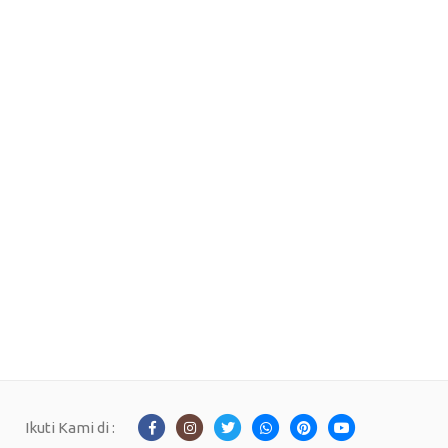
Ikuti Kami di :