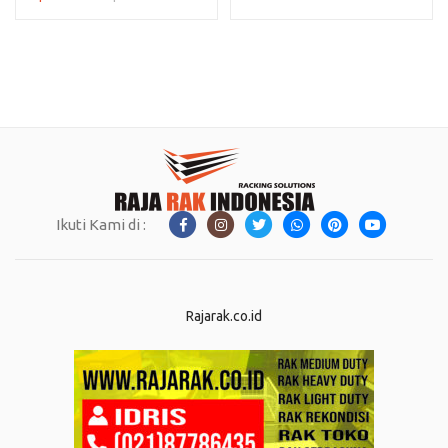
Ikuti Kami di :
Rajarak.co.id