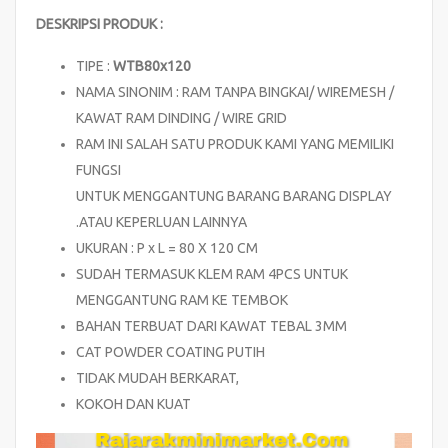
DESKRIPSI PRODUK :
TIPE :
WTB80x120
NAMA SINONIM : RAM TANPA BINGKAI/ WIREMESH /
KAWAT RAM DINDING / WIRE GRID
RAM INI SALAH SATU PRODUK KAMI YANG MEMILIKI
FUNGSI
UNTUK MENGGANTUNG BARANG BARANG DISPLAY
.ATAU KEPERLUAN LAINNYA
UKURAN : P x L = 80 X 120 CM
SUDAH TERMASUK KLEM RAM 4PCS UNTUK
MENGGANTUNG RAM KE TEMBOK
BAHAN TERBUAT DARI KAWAT TEBAL 3MM
CAT POWDER COATING PUTIH
TIDAK MUDAH BERKARAT,
KOKOH DAN KUAT