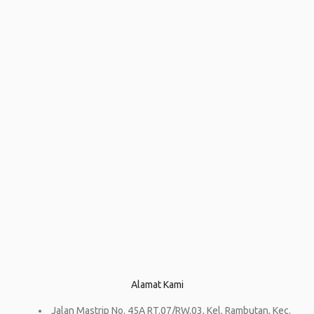
Alamat Kami
Jalan Mastrip No. 45A RT.07/RW.03, Kel. Rambutan, Kec.