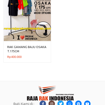
RAK GAWANG BAJU OSAKA
T.175CM
Rp
400.000
Ikuti Kami di :