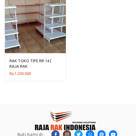
RAK TOKO TIPE RR 14 |
RAJA RAK
Rp
1.200.000
Ikuti Kami di :