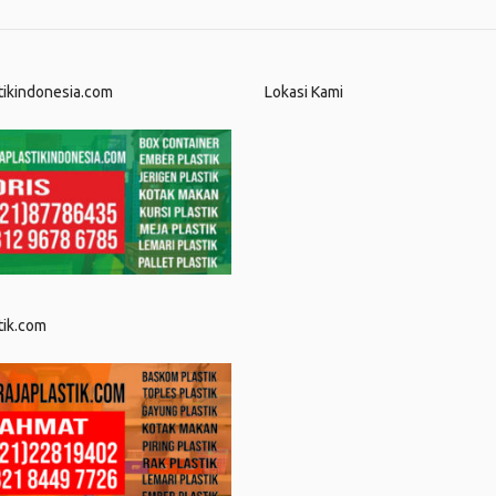
tikindonesia.com
Lokasi Kami
tik.com