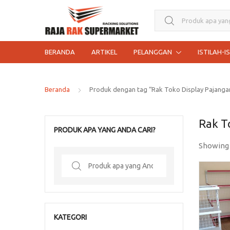
Search for:
BERANDA
ARTIKEL
PELANGGAN
ISTILAH-I
Beranda
Produk dengan tag “Rak Toko Display Pajanga
Rak T
PRODUK APA YANG ANDA CARI?
Showing
Search
for:
KATEGORI