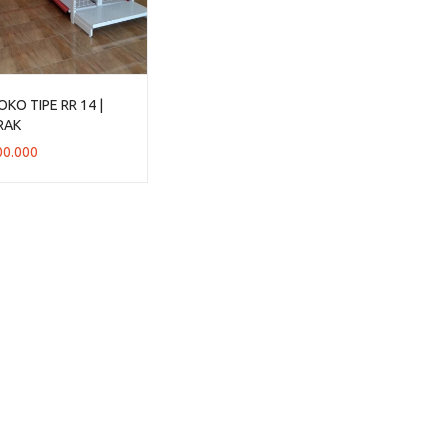
OKO TIPE RR 14 |
RAK
00.000