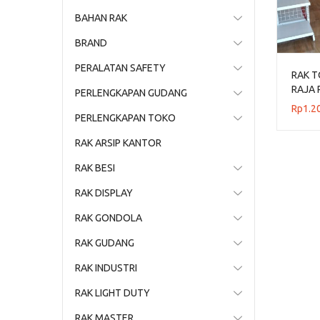
BAHAN RAK
BRAND
PERALATAN SAFETY
RAK T
RAJA 
PERLENGKAPAN GUDANG
Rp
1.2
PERLENGKAPAN TOKO
RAK ARSIP KANTOR
RAK BESI
RAK DISPLAY
RAK GONDOLA
RAK GUDANG
RAK INDUSTRI
RAK LIGHT DUTY
RAK MASTER