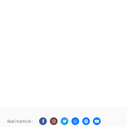
Ikuti Kami di :