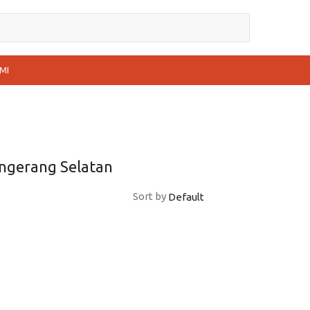
MI
angerang Selatan
Sort by