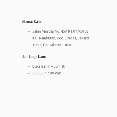
Alamat Kami
Jalan Mastrip No. 45A RT.07/RW.03,
Kel. Rambutan, Kec. Ciracas, Jakarta
Timur, DKI Jakarta 13830
Jam Kerja Kami
Buka Senin – Jum’at
08.00 – 17.00 WIB