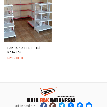
RAK TOKO TIPE RR 14 |
RAJA RAK
Rp
1.200.000
Ikuti Kami di :