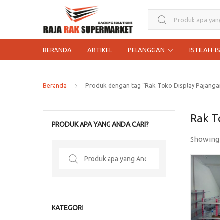
Search for:
BERANDA
ARTIKEL
PELANGGAN
ISTILAH-I
Beranda
Produk dengan tag “Rak Toko Display Pajanga
Rak T
PRODUK APA YANG ANDA CARI?
Showing
Search
for:
KATEGORI