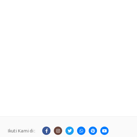
Ikuti Kami di :