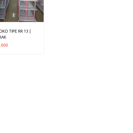
OKO TIPE RR 13 |
RAK
.000