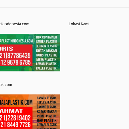
tikindonesia.com
Lokasi Kami
tik.com