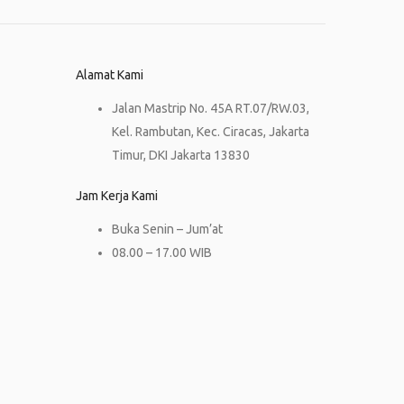
Alamat Kami
Jalan Mastrip No. 45A RT.07/RW.03,
Kel. Rambutan, Kec. Ciracas, Jakarta
Timur, DKI Jakarta 13830
Jam Kerja Kami
Buka Senin – Jum’at
08.00 – 17.00 WIB