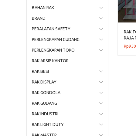
BAHAN RAK
BRAND
PERALATAN SAFETY
RAK T
RAJA 
PERLENGKAPAN GUDANG
Rp
950
PERLENGKAPAN TOKO
RAK ARSIP KANTOR
RAK BESI
RAK DISPLAY
RAK GONDOLA
RAK GUDANG
RAK INDUSTRI
RAK LIGHT DUTY
RAK MASTER