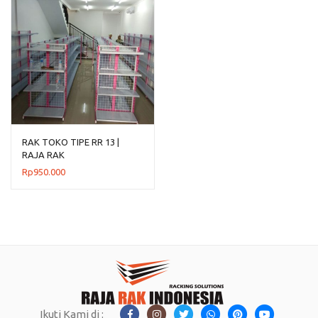
RAK TOKO TIPE RR 13 |
RAJA RAK
Rp
950.000
Ikuti Kami di :