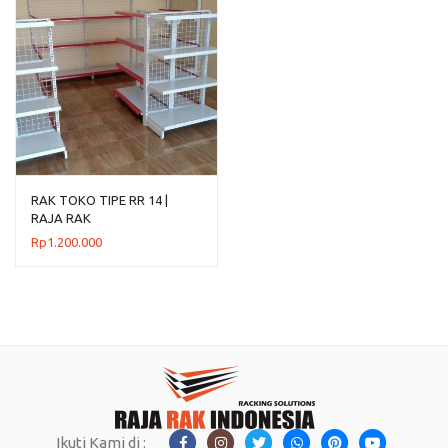
RAK TOKO TIPE RR 14 |
RAJA RAK
Rp
1.200.000
Ikuti Kami di :