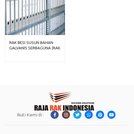
RAK BESI SUSUN BAHAN
GALVANIS SERBAGUNA (RAK
PREMIUM)
Ikuti Kami di :