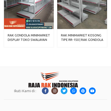
RAK GONDOLA MINIMARKET
RAK MINIMARKET KOSONG
DISPLAY TOKO SWALAYAN
TIPE RR-150 | RAK GONDOLA
TIPE RR-150
DISPLAY
Ikuti Kami di :