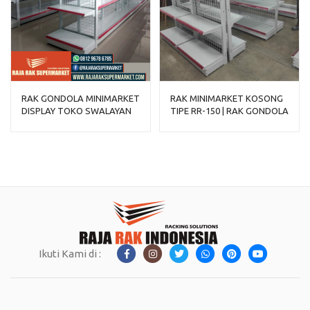
RAK GONDOLA MINIMARKET
RAK MINIMARKET KOSONG
DISPLAY TOKO SWALAYAN
TIPE RR-150 | RAK GONDOLA
TIPE RR-150
DISPLAY
Ikuti Kami di :