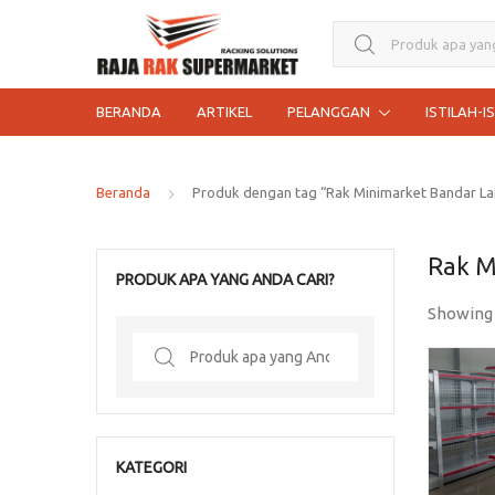
Search for:
BERANDA
ARTIKEL
PELANGGAN
ISTILAH-I
Beranda
Produk dengan tag “Rak Minimarket Bandar 
Rak M
PRODUK APA YANG ANDA CARI?
Showing 
Search
for:
KATEGORI