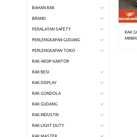
BAHAN RAK
BRAND
PERALATAN SAFETY
RAK 
MINIM
PERLENGKAPAN GUDANG
TOKO 
RR-15
PERLENGKAPAN TOKO
RAK ARSIP KANTOR
RAK BESI
RAK DISPLAY
RAK GONDOLA
RAK GUDANG
RAK INDUSTRI
RAK LIGHT DUTY
RAK MASTER