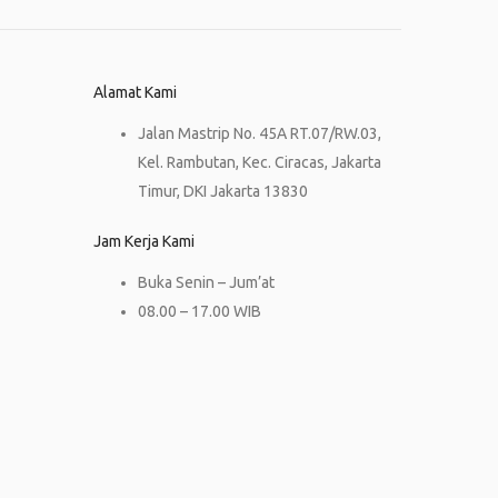
Alamat Kami
Jalan Mastrip No. 45A RT.07/RW.03,
Kel. Rambutan, Kec. Ciracas, Jakarta
Timur, DKI Jakarta 13830
Jam Kerja Kami
Buka Senin – Jum’at
08.00 – 17.00 WIB