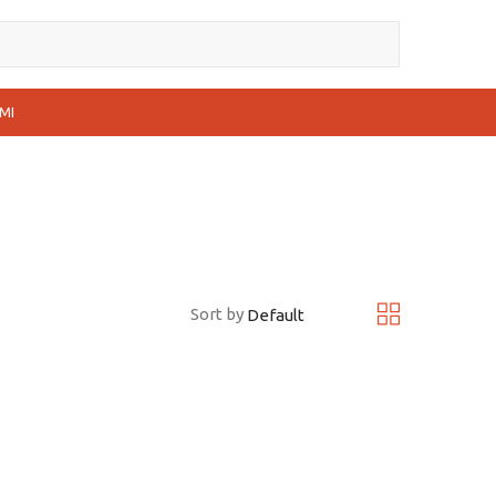
MI
Sort by