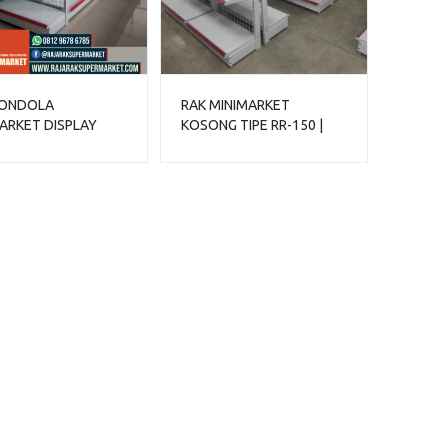
GONDOLA
RAK MINIMARKET
ARKET DISPLAY
KOSONG TIPE RR-150 |
SWALAYAN TIPE
RAK GONDOLA DISPLAY
0