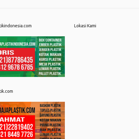
tikindonesia.com
Lokasi Kami
tik.com