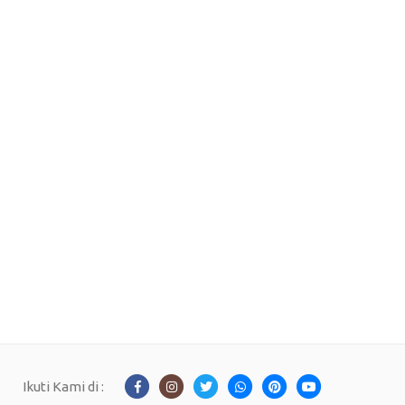
Ikuti Kami di :