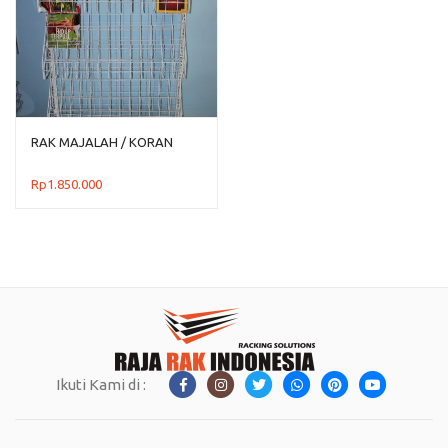
RAK MAJALAH / KORAN
Rp
1.850.000
Ikuti Kami di :