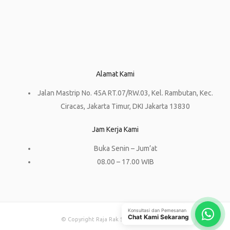
Alamat Kami
Jalan Mastrip No. 45A RT.07/RW.03, Kel. Rambutan, Kec.
Ciracas, Jakarta Timur, DKI Jakarta 13830
Jam Kerja Kami
Buka Senin – Jum’at
08.00 – 17.00 WIB
Konsultasi dan Pemesanan
Chat Kami Sekarang
© Copyright Raja Rak Supermarket 2023