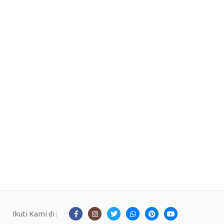
Ikuti Kami di :