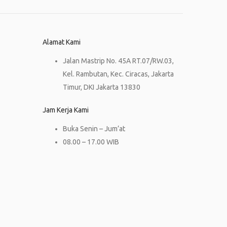
Alamat Kami
Jalan Mastrip No. 45A RT.07/RW.03,
Kel. Rambutan, Kec. Ciracas, Jakarta
Timur, DKI Jakarta 13830
Jam Kerja Kami
Buka Senin – Jum’at
08.00 – 17.00 WIB