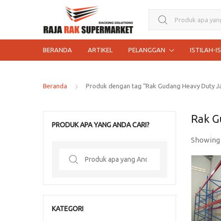
Search for:
BERANDA
ARTIKEL
PELANGGAN
ISTILAH-I
Beranda
Produk dengan tag “Rak Gudang Heavy Duty Ja
Rak G
PRODUK APA YANG ANDA CARI?
Showing
Search
for:
KATEGORI