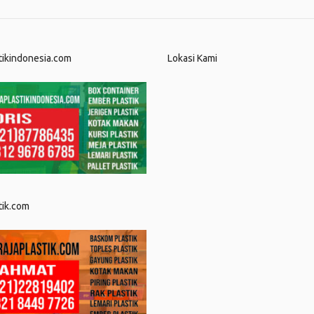
tikindonesia.com
Lokasi Kami
tik.com