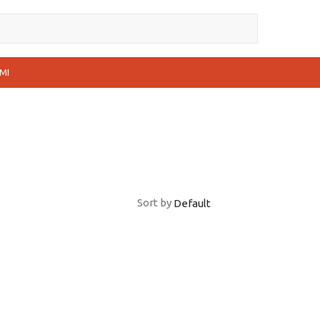
MI
Sort by