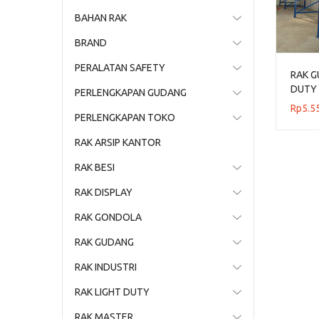
BAHAN RAK
BRAND
PERALATAN SAFETY
RAK 
DUTY 
PERLENGKAPAN GUDANG
GUDA
Rp
5.5
PERLENGKAPAN TOKO
RAK ARSIP KANTOR
RAK BESI
RAK DISPLAY
RAK GONDOLA
RAK GUDANG
RAK INDUSTRI
RAK LIGHT DUTY
RAK MASTER