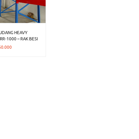
GUDANG HEAVY
RR-1000 – RAK BESI
NG UKURAN BESAR
50.000