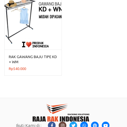
RAK GAWANG BAJU TIPE KD
+ WM
Rp
540.000
Ikuti Kami di :