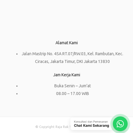
Alamat Kami
Jalan Mastrip No. 45A RT.07/RW.03, Kel. Rambutan, Kec.
Ciracas, Jakarta Timur, DKI Jakarta 13830
Jam Kerja Kami
Buka Senin – Jum’at
08.00 – 17.00 WIB
Konsultasi dan Pemesanan
Chat Kami Sekarang
© Copyright Raja Rak Supermarket 2023