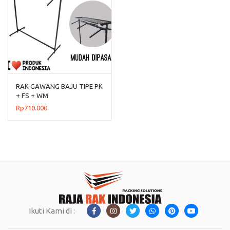
RAK GAWANG BAJU TIPE PK
+ FS + WM
Rp
710.000
Ikuti Kami di :