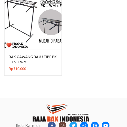
RAK GAWANG BAJU TIPE PK
+ FS + WM
Rp
710.000
Ikuti Kami di :