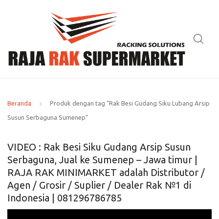
Beranda
Produk dengan tag “Rak Besi Gudang Siku Lubang Arsip
Susun Serbaguna Sumenep”
VIDEO : Rak Besi Siku Gudang Arsip Susun
Serbaguna, Jual ke Sumenep – Jawa timur |
RAJA RAK MINIMARKET adalah Distributor /
Agen / Grosir / Suplier / Dealer Rak №1 di
Indonesia | 081296786785