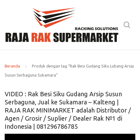
Beranda
Produk dengan tag “Rak Besi Gudang Siku Lubang Arsip
Susun Serbaguna Sukamara”
VIDEO : Rak Besi Siku Gudang Arsip Susun
Serbaguna, Jual ke Sukamara – Kalteng |
RAJA RAK MINIMARKET adalah Distributor /
Agen / Grosir / Suplier / Dealer Rak №1 di
Indonesia | 081296786785