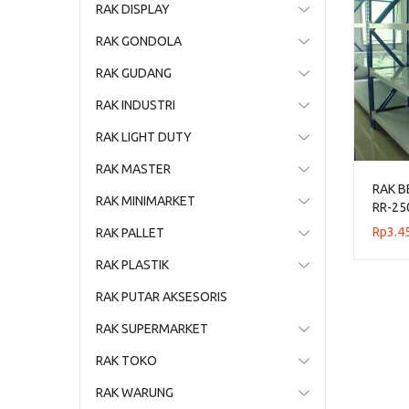
RAK DISPLAY
RAK GONDOLA
RAK GUDANG
RAK INDUSTRI
RAK LIGHT DUTY
RAK MASTER
RAK B
RAK MINIMARKET
RR-25
Rp
3.4
RAK PALLET
RAK PLASTIK
RAK PUTAR AKSESORIS
RAK SUPERMARKET
RAK TOKO
RAK WARUNG