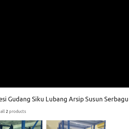
esi Gudang Siku Lubang Arsip Susun Serbagu
all
2
products