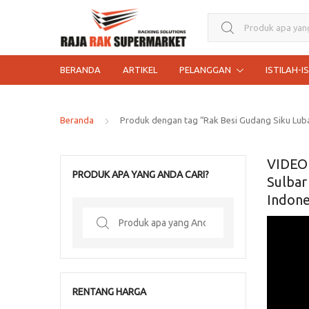
Search for:
BERANDA
ARTIKEL
PELANGGAN
ISTILAH-I
Beranda
Produk dengan tag “Rak Besi Gudang Siku Lub
VIDEO 
PRODUK APA YANG ANDA CARI?
Sulbar
Indone
Search
for:
RENTANG HARGA