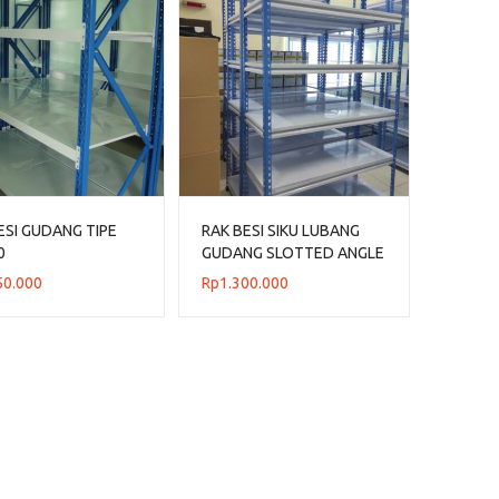
ESI GUDANG TIPE
RAK BESI SIKU LUBANG
0
GUDANG SLOTTED ANGLE
TIPE STALLUM 100
50.000
Rp
1.300.000