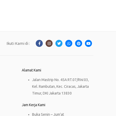
Ikuti Kami di :
Alamat Kami
Jalan Mastrip No. 45A RT.07/RW.03,
Kel. Rambutan, Kec. Ciracas, Jakarta
Timur, DKI Jakarta 13830
Jam Kerja Kami
Buka Senin – Jum’at